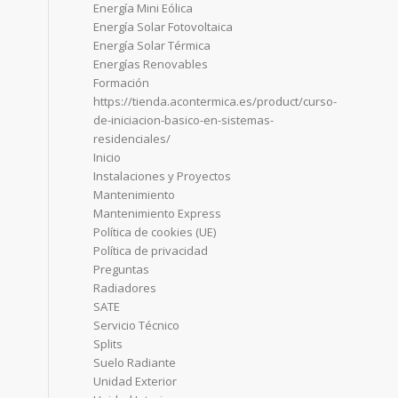
Energía Mini Eólica
Energía Solar Fotovoltaica
Energía Solar Térmica
Energías Renovables
Formación
https://tienda.acontermica.es/product/curso-
de-iniciacion-basico-en-sistemas-
residenciales/
Inicio
Instalaciones y Proyectos
Mantenimiento
Mantenimiento Express
Política de cookies (UE)
Política de privacidad
Preguntas
Radiadores
SATE
Servicio Técnico
Splits
Suelo Radiante
Unidad Exterior