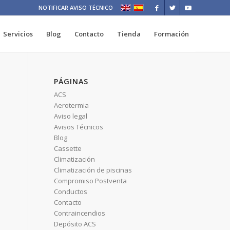
NOTIFICAR AVISO TÉCNICO
Servicios
Blog
Contacto
Tienda
Formación
PÁGINAS
ACS
Aerotermia
Aviso legal
Avisos Técnicos
Blog
Cassette
Climatización
Climatización de piscinas
Compromiso Postventa
Conductos
Contacto
Contraincendios
Depósito ACS