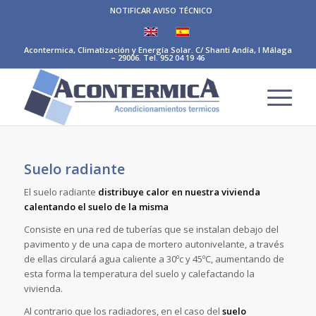
NOTIFICAR AVISO TÉCNICO
Acontermica, Climatización y Energía Solar. C/ Shanti Andía, I Málaga
– 29006. Tel. 952 04 19 46
Suelo radiante
El suelo radiante
distribuye
calor en nuestra vivienda
calentando el suelo de la misma
Consiste en una red de tuberías que se instalan debajo del
pavimento y de una capa de mortero autonivelante, a través
de ellas circulará agua caliente a 30ºc y 45ºC, aumentando de
esta forma la temperatura del suelo y calefactando la
vivienda.
Al contrario que los radiadores, en el caso del
suelo