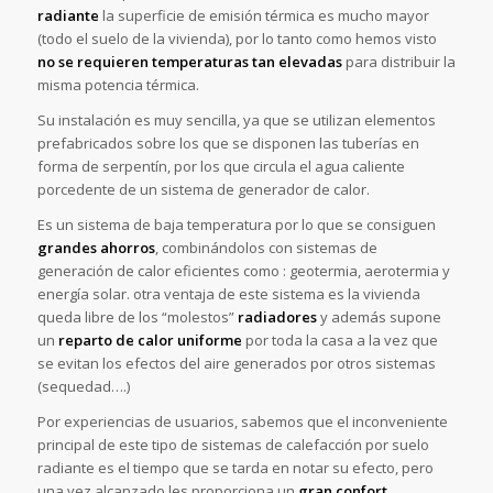
radiante
la superficie de emisión térmica es mucho mayor
(todo el suelo de la vivienda), por lo tanto como hemos visto
no se requieren temperaturas tan elevadas
para distribuir la
misma potencia térmica.
Su instalación es muy sencilla, ya que se utilizan elementos
prefabricados sobre los que se disponen las tuberías en
forma de serpentín, por los que circula el agua caliente
porcedente de un sistema de generador de calor.
Es un sistema de baja temperatura por lo que se consiguen
grandes ahorros
, combinándolos con sistemas de
generación de calor eficientes como : geotermia, aerotermia y
energía solar. otra ventaja de este sistema es la vivienda
queda libre de los “molestos”
radiadores
y además supone
un
reparto de calor uniforme
por toda la casa a la vez que
se evitan los efectos del aire generados por otros sistemas
(sequedad….)
Por experiencias de usuarios, sabemos que el inconveniente
principal de este tipo de sistemas de calefacción por suelo
radiante es el tiempo que se tarda en notar su efecto, pero
una vez alcanzado les proporciona un
gran confort .