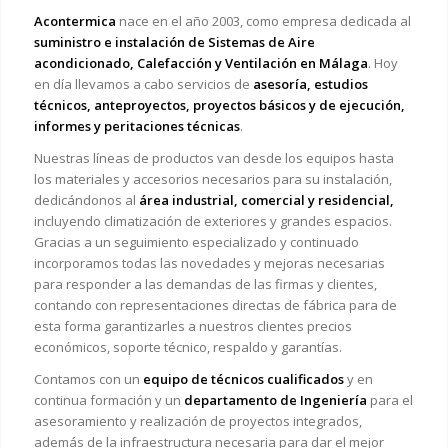
Acontermica
nace en el año 2003, como empresa dedicada al
suministro e instalación de Sistemas de Aire
acondicionado, Calefacción y Ventilación en Málaga
. Hoy
en día llevamos a cabo servicios de
asesoría, estudios
técnicos, anteproyectos, proyectos básicos y de ejecución,
informes y peritaciones técnicas
.
Nuestras líneas de productos van desde los equipos hasta
los materiales y accesorios necesarios para su instalación,
dedicándonos al
área industrial, comercial y residencial,
incluyendo climatización de exteriores y grandes espacios.
Gracias a un seguimiento especializado y continuado
incorporamos todas las novedades y mejoras necesarias
para responder a las demandas de las firmas y clientes,
contando con representaciones directas de fábrica para de
esta forma garantizarles a nuestros clientes precios
económicos, soporte técnico, respaldo y garantías.
Contamos con un
equipo de técnicos cualificados
y en
continua formación y un
departamento de Ingeniería
para el
asesoramiento y realización de proyectos integrados,
además de la infraestructura necesaria para dar el mejor