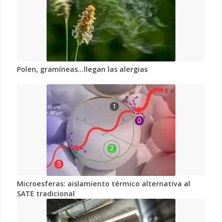
Polen, gramíneas…llegan las alergias
Microesferas: aislamiento térmico alternativa al
SATE tradicional