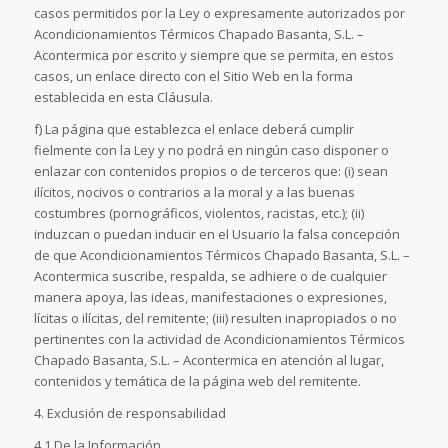
casos permitidos por la Ley o expresamente autorizados por
Acondicionamientos Térmicos Chapado Basanta, S.L. –
Acontermica por escrito y siempre que se permita, en estos
casos, un enlace directo con el Sitio Web en la forma
establecida en esta Cláusula.
f) La página que establezca el enlace deberá cumplir
fielmente con la Ley y no podrá en ningún caso disponer o
enlazar con contenidos propios o de terceros que: (i) sean
ilícitos, nocivos o contrarios a la moral y a las buenas
costumbres (pornográficos, violentos, racistas, etc.); (ii)
induzcan o puedan inducir en el Usuario la falsa concepción
de que Acondicionamientos Térmicos Chapado Basanta, S.L. –
Acontermica suscribe, respalda, se adhiere o de cualquier
manera apoya, las ideas, manifestaciones o expresiones,
lícitas o ilícitas, del remitente; (iii) resulten inapropiados o no
pertinentes con la actividad de Acondicionamientos Térmicos
Chapado Basanta, S.L. – Acontermica en atención al lugar,
contenidos y temática de la página web del remitente.
4. Exclusión de responsabilidad
4.1 De la Información