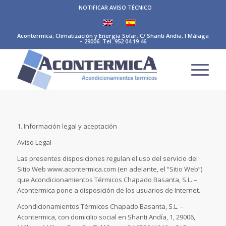
NOTIFICAR AVISO TÉCNICO
Acontermica, Climatización y Energía Solar. C/ Shanti Andía, I Málaga
– 29006. Tel. 952 04 19 46
1. Información legal y aceptación
Aviso Legal
Las presentes disposiciones regulan el uso del servicio del
Sitio Web www.acontermica.com (en adelante, el “Sitio Web”)
que Acondicionamientos Térmicos Chapado Basanta, S.L. –
Acontermica pone a disposición de los usuarios de Internet.
Acondicionamientos Térmicos Chapado Basanta, S.L. –
Acontermica, con domicilio social en Shanti Andía, 1, 29006,