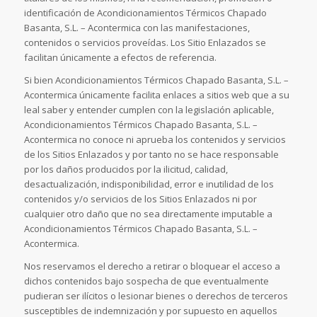
identificación de Acondicionamientos Térmicos Chapado
Basanta, S.L. – Acontermica con las manifestaciones,
contenidos o servicios proveídas. Los Sitio Enlazados se
facilitan únicamente a efectos de referencia.
Si bien Acondicionamientos Térmicos Chapado Basanta, S.L. –
Acontermica únicamente facilita enlaces a sitios web que a su
leal saber y entender cumplen con la legislación aplicable,
Acondicionamientos Térmicos Chapado Basanta, S.L. –
Acontermica no conoce ni aprueba los contenidos y servicios
de los Sitios Enlazados y por tanto no se hace responsable
por los daños producidos por la ilicitud, calidad,
desactualización, indisponibilidad, error e inutilidad de los
contenidos y/o servicios de los Sitios Enlazados ni por
cualquier otro daño que no sea directamente imputable a
Acondicionamientos Térmicos Chapado Basanta, S.L. –
Acontermica.
Nos reservamos el derecho a retirar o bloquear el acceso a
dichos contenidos bajo sospecha de que eventualmente
pudieran ser ilícitos o lesionar bienes o derechos de terceros
susceptibles de indemnización y por supuesto en aquellos