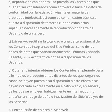
b) Reproducir o copiar para uso privado los Contenidos que
puedan ser considerados como software o base de datos de
conformidad con la legislación vigente en materia de
propiedad intelectual, así como su comunicación pública o
puesta a disposición de terceros cuando estos actos
impliquen necesariamente la reproducción por parte del
Usuario o de un tercero.
c) Extraer y/o reutilizar la totalidad o una parte sustancial de
los Contenidos integrantes del Sitio Web así como de las
bases de datos que Acondicionamientos Térmicos Chapado
Basanta, S.L. – Acontermica ponga a disposición de los
Usuarios.
d) Obtener o intentar obtener los Contenidos empleando para
ello medios o procedimientos distintos de los que, según los
casos, se hayan puesto a su disposición a este efecto o se
hayan indicado expresamente en el Sitio Web o, en general,
de los que se empleen habitualmente en Internet por no
entrañar un riesgo de daño o inutilización del Sitio Web y/o de
los Servicios.
3.3 Introducción de enlaces al Sitio Web