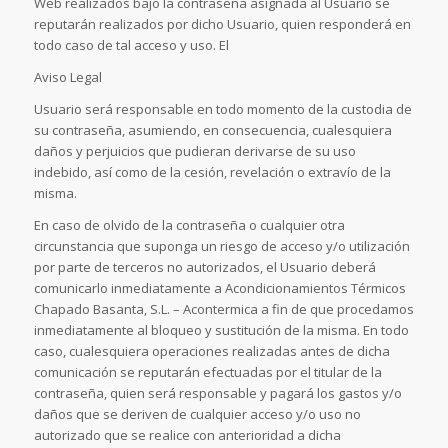
Web realizados bajo la contraseña asignada al Usuario se
reputarán realizados por dicho Usuario, quien responderá en
todo caso de tal acceso y uso. El
Aviso Legal
Usuario será responsable en todo momento de la custodia de
su contraseña, asumiendo, en consecuencia, cualesquiera
daños y perjuicios que pudieran derivarse de su uso
indebido, así como de la cesión, revelación o extravío de la
misma.
En caso de olvido de la contraseña o cualquier otra
circunstancia que suponga un riesgo de acceso y/o utilización
por parte de terceros no autorizados, el Usuario deberá
comunicarlo inmediatamente a Acondicionamientos Térmicos
Chapado Basanta, S.L. – Acontermica a fin de que procedamos
inmediatamente al bloqueo y sustitución de la misma. En todo
caso, cualesquiera operaciones realizadas antes de dicha
comunicación se reputarán efectuadas por el titular de la
contraseña, quien será responsable y pagará los gastos y/o
daños que se deriven de cualquier acceso y/o uso no
autorizado que se realice con anterioridad a dicha