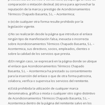
comparación o imitación desleal; (iii) sirva para aprovechar la
reputación de la marca y prestigio de Acondicionamientos
Térmicos Chapado Basanta, S.L. – Acontermica;
o (iv) de cualquier otra forma resulte prohibido por la
legislación vigente.
c) No se realizarán desde la página que introduce el enlace
ningún tipo de manifestación falsa, inexacta o incorrecta
sobre Acondicionamientos Térmicos Chapado Basanta, S.L. –
Acontermica, sus directivos, socios, empleados, clientes o
sobre la calidad de los servicios que presta.
d) En ningún caso, se expresará en la página donde se ubique
el enlace que Acondicionamientos Térmicos Chapado
Basanta, S.L. – Acontermica ha prestado su consentimiento
para la inserción del enlace o que de otra forma patrocina,
colabora, verifica o supervisa los servicios del remitente.
e) Está prohibida la utilización de cualquier marca
denominativa, gráfica o mixta o cualquier otro signo distintivo
de Acondicionamientos Térmicos Chapado Basanta, S.L. –
Acontermica dentro de la página del remitente salvo en los