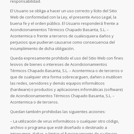
responsabilidad.
El Usuario se obliga a hacer un uso correcto y lícito del Sitio
Web de conformidad con la Ley, el presente Aviso Legal, la
buena fe y el orden público. El Usuario responderá frente a
Acondicionamientos Térmicos Chapado Basanta, S.L. –
Acontermica o frente a terceros de cualesquiera daños y
perjuicios que pudieran causarse como consecuencia del
incumplimiento de dicha obligación.
Queda expresamente prohibido el uso del Sitio Web con fines
lesivos de bienes o intereses de Acondicionamientos
Térmicos Chapado Basanta, S.L. – Acontermica o de terceros o
que de cualquier otra forma sobrecarguen, dañen o inutilicen
las redes, servidores y demás equipos informáticos
(hardware) o productos y aplicaciones informáticas (software)
de Acondicionamientos Térmicos Chapado Basanta, S.L. –
Acontermica o de terceros.
Quedan también prohibidas las siguientes acciones:
– La utilización de virus informáticos o cualquier otro código,
archivo o programa que esté diseñado o destinado a
interrumpir, dañar, o limitar el funcionamiento de cualquier