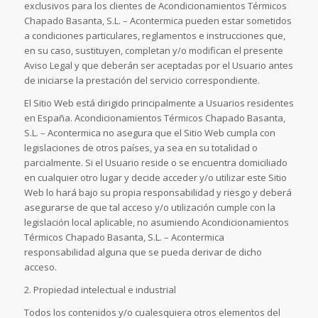
exclusivos para los clientes de Acondicionamientos Térmicos
Chapado Basanta, S.L. – Acontermica pueden estar sometidos
a condiciones particulares, reglamentos e instrucciones que,
en su caso, sustituyen, completan y/o modifican el presente
Aviso Legal y que deberán ser aceptadas por el Usuario antes
de iniciarse la prestación del servicio correspondiente.
El Sitio Web está dirigido principalmente a Usuarios residentes
en España. Acondicionamientos Térmicos Chapado Basanta,
S.L. – Acontermica no asegura que el Sitio Web cumpla con
legislaciones de otros países, ya sea en su totalidad o
parcialmente. Si el Usuario reside o se encuentra domiciliado
en cualquier otro lugar y decide acceder y/o utilizar este Sitio
Web lo hará bajo su propia responsabilidad y riesgo y deberá
asegurarse de que tal acceso y/o utilización cumple con la
legislación local aplicable, no asumiendo Acondicionamientos
Térmicos Chapado Basanta, S.L. – Acontermica
responsabilidad alguna que se pueda derivar de dicho
acceso.
2. Propiedad intelectual e industrial
Todos los contenidos y/o cualesquiera otros elementos del