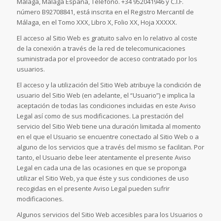
Málaga, Málaga España, Teléfono. +34 952041946 y C.I.F.
número B92708841, está inscrita en el Registro Mercantil de
Málaga, en el Tomo XXX, Libro X, Folio XX, Hoja XXXXX.
El acceso al Sitio Web es gratuito salvo en lo relativo al coste
de la conexión a través de la red de telecomunicaciones
suministrada por el proveedor de acceso contratado por los
usuarios.
El acceso y la utilización del Sitio Web atribuye la condición de
usuario del Sitio Web (en adelante, el “Usuario”) e implica la
aceptación de todas las condiciones incluidas en este Aviso
Legal así como de sus modificaciones. La prestación del
servicio del Sitio Web tiene una duración limitada al momento
en el que el Usuario se encuentre conectado al Sitio Web o a
alguno de los servicios que a través del mismo se facilitan. Por
tanto, el Usuario debe leer atentamente el presente Aviso
Legal en cada una de las ocasiones en que se proponga
utilizar el Sitio Web, ya que éste y sus condiciones de uso
recogidas en el presente Aviso Legal pueden sufrir
modificaciones.
Algunos servicios del Sitio Web accesibles para los Usuarios o