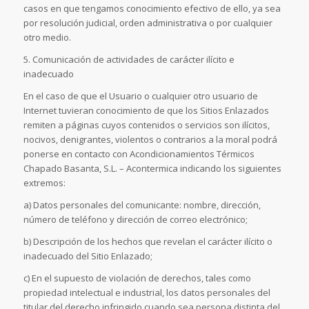
casos en que tengamos conocimiento efectivo de ello, ya sea
por resolución judicial, orden administrativa o por cualquier
otro medio.
5. Comunicación de actividades de carácter ilícito e
inadecuado
En el caso de que el Usuario o cualquier otro usuario de
Internet tuvieran conocimiento de que los Sitios Enlazados
remiten a páginas cuyos contenidos o servicios son ilícitos,
nocivos, denigrantes, violentos o contrarios a la moral podrá
ponerse en contacto con Acondicionamientos Térmicos
Chapado Basanta, S.L. – Acontermica indicando los siguientes
extremos:
a) Datos personales del comunicante: nombre, dirección,
número de teléfono y dirección de correo electrónico;
b) Descripción de los hechos que revelan el carácter ilícito o
inadecuado del Sitio Enlazado;
c) En el supuesto de violación de derechos, tales como
propiedad intelectual e industrial, los datos personales del
titular del derecho infringido cuando sea persona distinta del