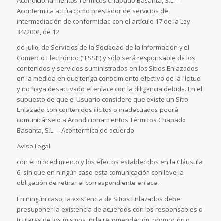
Acondicionamientos Térmicos Chapado Basanta, S.L. –
Acontermica actúa como prestador de servicios de
intermediación de conformidad con el artículo 17 de la Ley
34/2002, de 12
de julio, de Servicios de la Sociedad de la Información y el
Comercio Electrónico (“LSSI”) y sólo será responsable de los
contenidos y servicios suministrados en los Sitios Enlazados
en la medida en que tenga conocimiento efectivo de la ilicitud
y no haya desactivado el enlace con la diligencia debida. En el
supuesto de que el Usuario considere que existe un Sitio
Enlazado con contenidos ilícitos o inadecuados podrá
comunicárselo a Acondicionamientos Térmicos Chapado
Basanta, S.L. – Acontermica de acuerdo
Aviso Legal
con el procedimiento y los efectos establecidos en la Cláusula
6, sin que en ningún caso esta comunicación conlleve la
obligación de retirar el correspondiente enlace.
En ningún caso, la existencia de Sitios Enlazados debe
presuponer la existencia de acuerdos con los responsables o
titulares de los mismos, ni la recomendación, promoción o