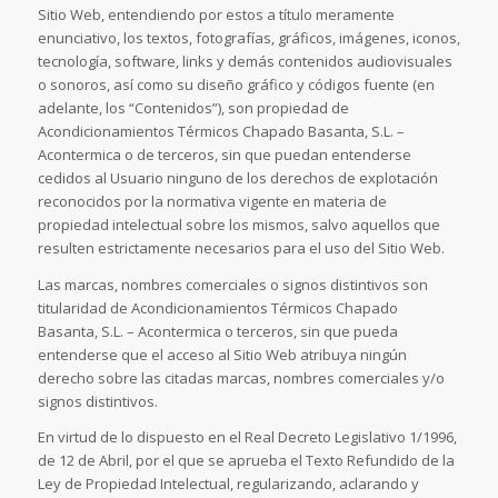
Sitio Web, entendiendo por estos a título meramente
enunciativo, los textos, fotografías, gráficos, imágenes, iconos,
tecnología, software, links y demás contenidos audiovisuales
o sonoros, así como su diseño gráfico y códigos fuente (en
adelante, los “Contenidos”), son propiedad de
Acondicionamientos Térmicos Chapado Basanta, S.L. –
Acontermica o de terceros, sin que puedan entenderse
cedidos al Usuario ninguno de los derechos de explotación
reconocidos por la normativa vigente en materia de
propiedad intelectual sobre los mismos, salvo aquellos que
resulten estrictamente necesarios para el uso del Sitio Web.
Las marcas, nombres comerciales o signos distintivos son
titularidad de Acondicionamientos Térmicos Chapado
Basanta, S.L. – Acontermica o terceros, sin que pueda
entenderse que el acceso al Sitio Web atribuya ningún
derecho sobre las citadas marcas, nombres comerciales y/o
signos distintivos.
En virtud de lo dispuesto en el Real Decreto Legislativo 1/1996,
de 12 de Abril, por el que se aprueba el Texto Refundido de la
Ley de Propiedad Intelectual, regularizando, aclarando y