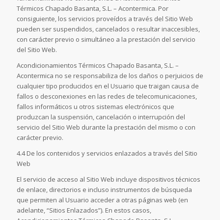
Térmicos Chapado Basanta, S.L. – Acontermica. Por
consiguiente, los servicios proveídos a través del Sitio Web
pueden ser suspendidos, cancelados o resultar inaccesibles,
con carácter previo o simultáneo a la prestación del servicio
del Sitio Web.
Acondicionamientos Térmicos Chapado Basanta, S.L. –
Acontermica no se responsabiliza de los daños o perjuicios de
cualquier tipo producidos en el Usuario que traigan causa de
fallos o desconexiones en las redes de telecomunicaciones,
fallos informáticos u otros sistemas electrónicos que
produzcan la suspensión, cancelación o interrupción del
servicio del Sitio Web durante la prestación del mismo o con
carácter previo.
4.4 De los contenidos y servicios enlazados a través del Sitio
Web
El servicio de acceso al Sitio Web incluye dispositivos técnicos
de enlace, directorios e incluso instrumentos de búsqueda
que permiten al Usuario acceder a otras páginas web (en
adelante, “Sitios Enlazados”). En estos casos,