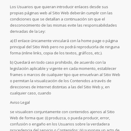
Los Usuarios que quieran introducir enlaces desde sus
propias páginas web al Sitio Web deberán cumplir con las
condiciones que se detallan a continuación sin que el
desconocimiento de las mismas evite las responsabilidades
derivadas de la Ley:
a) El enlace únicamente vinculará con la home page o página
principal del Sitio Web pero no podrá reproducirla de ninguna
forma (inline links, copia de los textos, gráficos, etc.).
b) Quedará en todo caso prohibido, de acuerdo con la
legislación aplicable y vigente en cada momento, establecer
frames o marcos de cualquier tipo que envuelvan al Sitio Web
o permitan la visualización de los Contenidos a través de
direcciones de Internet distintas a las del Sitio Web y, en
cualquier caso, cuando
Aviso Legal
se visualicen conjuntamente con contenidos ajenos al Sitio
Web de forma que: (i) produzca, o pueda producir, error,
confusión o engaño en los Usuarios sobre la verdadera
procedencia del servicio o Contenidos; (ii) suponga un acto de