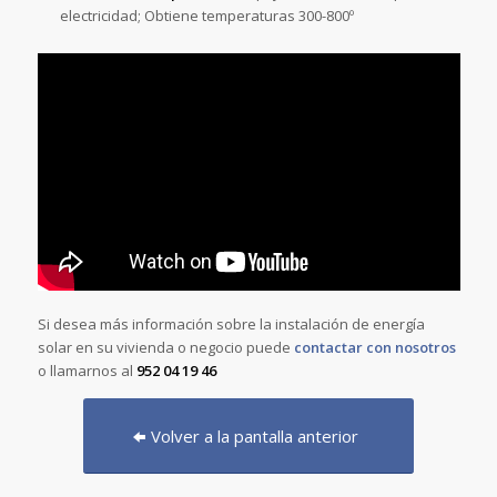
electricidad; Obtiene temperaturas 300-800º
Si desea más información sobre la instalación de energía
solar en su vivienda o negocio puede
contactar con nosotros
o llamarnos al
952 04 19 46
Volver a la pantalla anterior