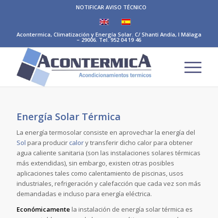
NOTIFICAR AVISO TÉCNICO
Acontermica, Climatización y Energía Solar. C/ Shanti Andía, I Málaga
– 29006. Tel. 952 04 19 46
Energía Solar Térmica
La energía termosolar consiste en aprovechar la energía del
Sol
para producir
calor
y transferir dicho calor para obtener
agua caliente sanitaria (son las instalaciones solares térmicas
más extendidas), sin embargo, existen otras posibles
aplicaciones tales como calentamiento de piscinas, usos
industriales, refrigeración y calefacción que cada vez son más
demandadas e incluso para energía eléctrica.
Económicamente
la instalación de energía solar térmica es