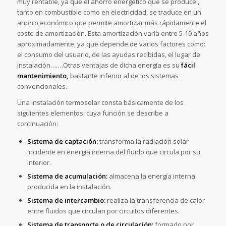
muy rentable, ya que el ahorro energético que se produce ,
tanto en combustible como en electricidad, se traduce en un
ahorro económico que permite amortizar más rápidamente el
coste de amortización. Esta amortización varía entre 5-10 años
aproximadamente, ya que depende de varios factores como:
el consumo del usuario, de las ayudas recibidas, el lugar de
instalación…….Otras ventajas de dicha energía es su
fácil
mantenimiento,
bastante inferior al de los sistemas
convencionales.
Una instalación termosolar consta básicamente de los
siguientes elementos, cuya función se describe a
continuación:
Sistema de captación:
transforma la radiación solar
incidente en energía interna del fluido que circula por su
interior.
Sistema de acumulación:
almacena la energía interna
producida en la instalación.
Sistema de intercambio:
realiza la transferencia de calor
entre fluidos que circulan por circuitos diferentes.
Sistema de transporte o de circulación:
formado por