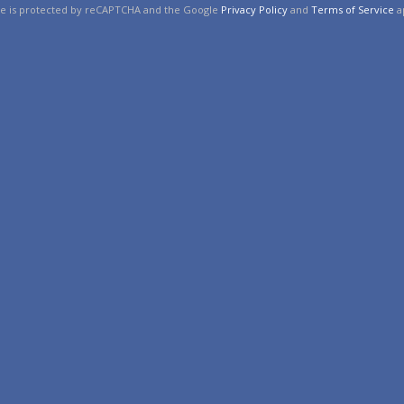
ite is protected by reCAPTCHA and the Google
Privacy Policy
and
Terms of Service
a