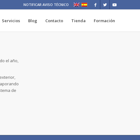
NOTIFICAR AVISO TÉCNICO
Servicios
Blog
Contacto
Tienda
Formación
do el año,
xterior,
evaporando
istema de