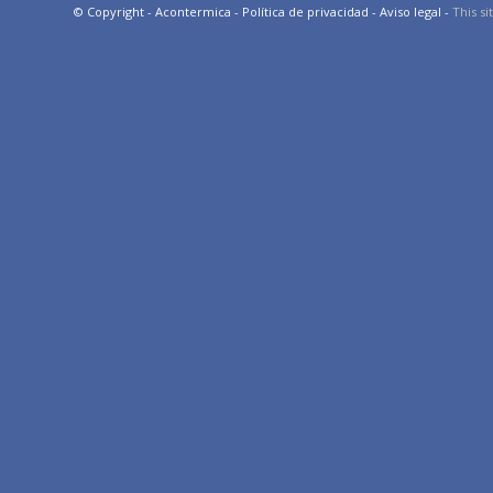
© Copyright - Acontermica -
Política de privacidad
-
Aviso legal
-
This s