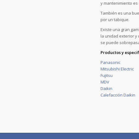
y mantenimiento es i
También es una bue
por un tabique.
Existe una gran gam
la unidad exterior y
se puede sobrepasar,
Productos y especif
Panasonic
Mitsubishi Electric
Fujitsu
MDV
Daikin
Calefacción Daikin