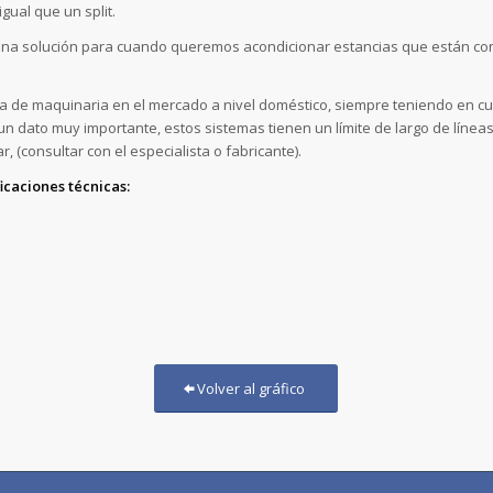
gual que un split.
na solución para cuando queremos acondicionar estancias que están co
a de maquinaria en el mercado a nivel doméstico, siempre teniendo en cu
 un dato muy importante, estos sistemas tienen un límite de largo de líneas
 (consultar con el especialista o fabricante).
icaciones técnicas:
Volver al gráfico