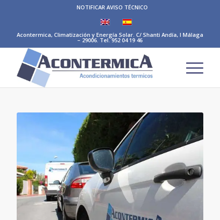
NOTIFICAR AVISO TÉCNICO
Acontermica, Climatización y Energía Solar. C/ Shanti Andía, I Málaga
– 29006. Tel. 952 04 19 46