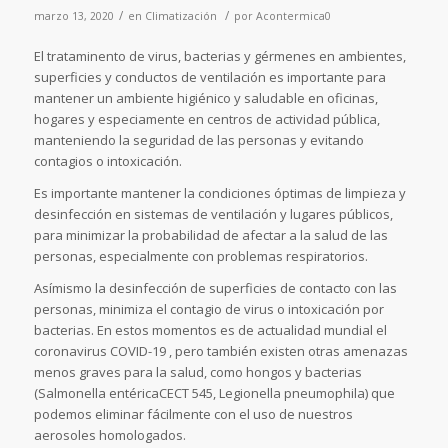
/
/
marzo 13, 2020
en
Climatización
por
Acontermica0
El trataminento de virus, bacterias y gérmenes en ambientes,
superficies y conductos de ventilación es importante para
mantener un ambiente higiénico y saludable en oficinas,
hogares y especiamente en centros de actividad pública,
manteniendo la seguridad de las personas y evitando
contagios o intoxicación.
Es importante mantener la condiciones óptimas de limpieza y
desinfección en sistemas de ventilación y lugares públicos,
para minimizar la probabilidad de afectar a la salud de las
personas, especialmente con problemas respiratorios.
Asímismo la desinfección de superficies de contacto con las
personas, minimiza el contagio de virus o intoxicación por
bacterias. En estos momentos es de actualidad mundial el
coronavirus COVID-19 , pero también existen otras amenazas
menos graves para la salud, como hongos y bacterias
(Salmonella entéricaCECT 545, Legionella pneumophila) que
podemos eliminar fácilmente con el uso de nuestros
aerosoles homologados.