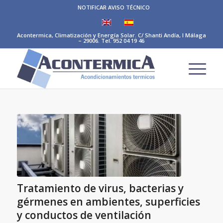
NOTIFICAR AVISO TÉCNICO
Acontermica, Climatización y Energía Solar. C/ Shanti Andía, I Málaga
– 29006. Tel. 952 04 19 46
Tratamiento de virus, bacterias y
gérmenes en ambientes, superficies
y conductos de ventilación