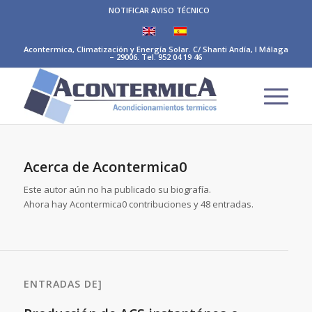
NOTIFICAR AVISO TÉCNICO
Acontermica, Climatización y Energía Solar. C/ Shanti Andía, I Málaga
– 29006. Tel. 952 04 19 46
Acerca de
Acontermica0
Este autor aún no ha publicado su biografía.
Ahora hay
Acontermica0
contribuciones y 48 entradas.
ENTRADAS DE]