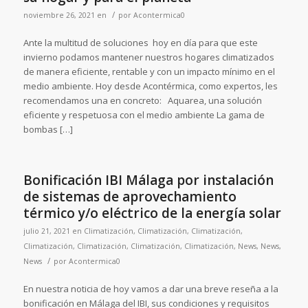
/
noviembre 26, 2021
en
por
Acontermica0
Ante la multitud de soluciones hoy en día para que este
invierno podamos mantener nuestros hogares climatizados
de manera eficiente, rentable y con un impacto mínimo en el
medio ambiente. Hoy desde Acontérmica, como expertos, les
recomendamos una en concreto: Aquarea, una solución
eficiente y respetuosa con el medio ambiente La gama de
bombas […]
Bonificación IBI Málaga por instalación
de sistemas de aprovechamiento
térmico y/o eléctrico de la energía solar
julio 21, 2021
en
Climatización
,
Climatización
,
Climatización
,
Climatización
,
Climatización
,
Climatización
,
Climatización
,
News
,
News
,
/
News
por
Acontermica0
En nuestra noticia de hoy vamos a dar una breve reseña a la
bonificación en Málaga del IBI, sus condiciones y requisitos