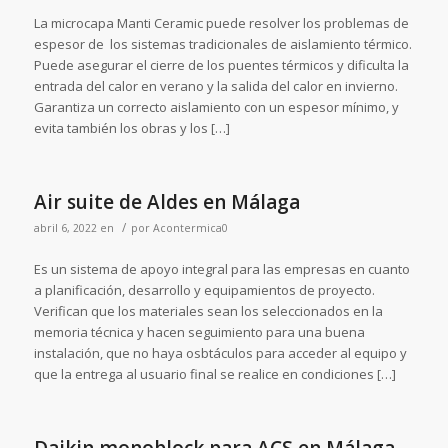
La microcapa Manti Ceramic puede resolver los problemas de
espesor de los sistemas tradicionales de aislamiento térmico.
Puede asegurar el cierre de los puentes térmicos y dificulta la
entrada del calor en verano y la salida del calor en invierno.
Garantiza un correcto aislamiento con un espesor mínimo, y
evita también los obras y los […]
Air suite de Aldes en Málaga
/
abril 6, 2022
en
por
Acontermica0
Es un sistema de apoyo integral para las empresas en cuanto
a planificación, desarrollo y equipamientos de proyecto.
Verifican que los materiales sean los seleccionados en la
memoria técnica y hacen seguimiento para una buena
instalación, que no haya osbtáculos para acceder al equipo y
que la entrega al usuario final se realice en condiciones […]
Daikin monoblock para ACS en Málaga