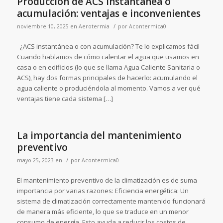
Producción de ACS instantánea o
acumulación: ventajas e inconvenientes
/
noviembre 10, 2025
en
Aerotermia
por
Acontermica0
¿ACS instantánea o con acumulación? Te lo explicamos fácil
Cuando hablamos de cómo calentar el agua que usamos en
casa o en edificios (lo que se llama Agua Caliente Sanitaria o
ACS), hay dos formas principales de hacerlo: acumulando el
agua caliente o produciéndola al momento. Vamos a ver qué
ventajas tiene cada sistema […]
La importancia del mantenimiento
preventivo
/
mayo 25, 2023
en
por
Acontermica0
El mantenimiento preventivo de la climatización es de suma
importancia por varias razones: Eficiencia energética: Un
sistema de climatización correctamente mantenido funcionará
de manera más eficiente, lo que se traduce en un menor
consumo de energía. Esto ayuda a reducir los costos de