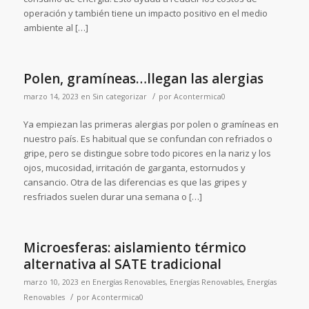
operación y también tiene un impacto positivo en el medio
ambiente al […]
Polen, gramíneas…llegan las alergias
/
marzo 14, 2023
en
Sin categorizar
por
Acontermica0
Ya empiezan las primeras alergias por polen o gramíneas en
nuestro país. Es habitual que se confundan con refriados o
gripe, pero se distingue sobre todo picores en la nariz y los
ojos, mucosidad, irritación de garganta, estornudos y
cansancio. Otra de las diferencias es que las gripes y
resfriados suelen durar una semana o […]
Microesferas: aislamiento térmico
alternativa al SATE tradicional
marzo 10, 2023
en
Energías Renovables
,
Energías Renovables
,
Energías
/
Renovables
por
Acontermica0