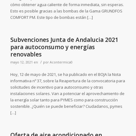
cómo obtener agua caliente de forma inmediata, sin esperas.
Esto es posible gracias a las bombas de la Gama GRUNDFOS
COMFORT PM. Este tipo de bombas están […]
Subvenciones Junta de Andalucia 2021
para autoconsumo y energías
renovables
/
mayo 12, 2021
en
por
Acontermica0
Hoy, 12 de mayo de 2021, se ha publicado en el BOJA la Nota
informativa nº 37, sobre la Reapertura de la convocatoria para
solicitudes de incentivo para autoconsumo y otras
instalaciones solares. Van a potenciar el aprovechamiento de
la energía solar tanto para PYMES como para construcción
sostenible. ¿Quién se puede beneficiar? Ciudadanos, pymes
[…]
Oferta de aire acondicionado en