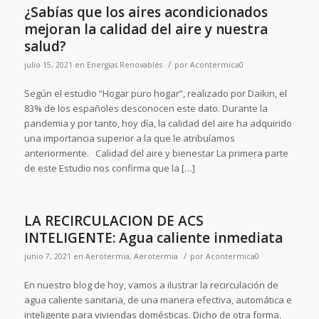
¿Sabías que los aires acondicionados
mejoran la calidad del aire y nuestra
salud?
/
julio 15, 2021
en
Energías Renovables
por
Acontermica0
Según el estudio “Hogar puro hogar”, realizado por Daikin, el
83% de los españoles desconocen este dato. Durante la
pandemia y por tanto, hoy día, la calidad del aire ha adquirido
una importancia superior a la que le atribuíamos
anteriormente. Calidad del aire y bienestar La primera parte
de este Estudio nos confirma que la […]
LA RECIRCULACION DE ACS
INTELIGENTE: Agua caliente inmediata
/
junio 7, 2021
en
Aerotermia
,
Aerotermia
por
Acontermica0
En nuestro blog de hoy, vamos a ilustrar la recirculación de
agua caliente sanitaria, de una manera efectiva, automática e
inteligente para viviendas domésticas. Dicho de otra forma,