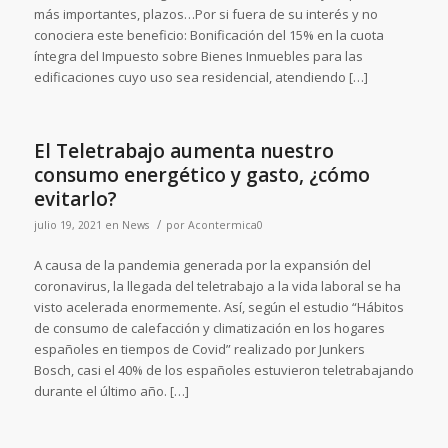
más importantes, plazos…Por si fuera de su interés y no
conociera este beneficio: Bonificación del 15% en la cuota
íntegra del Impuesto sobre Bienes Inmuebles para las
edificaciones cuyo uso sea residencial, atendiendo […]
El Teletrabajo aumenta nuestro
consumo energético y gasto, ¿cómo
evitarlo?
/
julio 19, 2021
en
News
por
Acontermica0
A causa de la pandemia generada por la expansión del
coronavirus, la llegada del teletrabajo a la vida laboral se ha
visto acelerada enormemente. Así, según el estudio “Hábitos
de consumo de calefacción y climatización en los hogares
españoles en tiempos de Covid” realizado por Junkers
Bosch, casi el 40% de los españoles estuvieron teletrabajando
durante el último año. […]