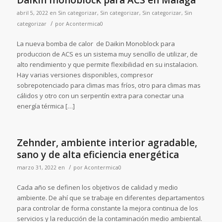
abril 5, 2022
en
Sin categorizar
,
Sin categorizar
,
Sin categorizar
,
Sin
/
categorizar
por
Acontermica0
La nueva bomba de calor de Daikin Monoblock para
produccion de ACS es un sistema muy sencillo de utilizar, de
alto rendimiento y que permite flexibilidad en su instalacion.
Hay varias versiones disponibles, compresor
sobrepotenciado para climas mas fríos, otro para climas mas
cálidos y otro con un serpentín extra para conectar una
energía térmica […]
Zehnder, ambiente interior agradable,
sano y de alta eficiencia energética
/
marzo 31, 2022
en
por
Acontermica0
Cada año se definen los objetivos de calidad y medio
ambiente. De ahí que se trabaje en diferentes departamentos
para controlar de forma constante la mejora continua de los
servicios y la reducción de la contaminación medio ambiental.