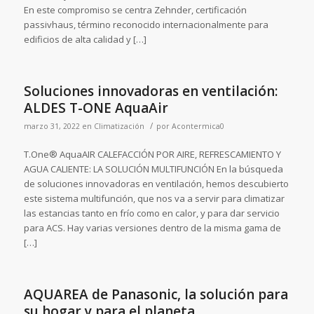
En este compromiso se centra Zehnder, certificación
passivhaus, término reconocido internacionalmente para
edificios de alta calidad y […]
Soluciones innovadoras en ventilación:
ALDES T-ONE AquaAir
/
marzo 31, 2022
en
Climatización
por
Acontermica0
T.One® AquaAIR CALEFACCIÓN POR AIRE, REFRESCAMIENTO Y
AGUA CALIENTE: LA SOLUCIÓN MULTIFUNCIÓN En la búsqueda
de soluciones innovadoras en ventilación, hemos descubierto
este sistema multifunción, que nos va a servir para climatizar
las estancias tanto en frío como en calor, y para dar servicio
para ACS. Hay varias versiones dentro de la misma gama de
[…]
AQUAREA de Panasonic, la solución para
su hogar y para el planeta