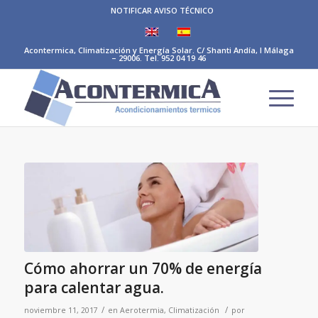
NOTIFICAR AVISO TÉCNICO
Acontermica, Climatización y Energía Solar. C/ Shanti Andía, I Málaga
– 29006. Tel. 952 04 19 46
Cómo ahorrar un 70% de energía
para calentar agua.
/
/
noviembre 11, 2017
en
Aerotermia
,
Climatización
por