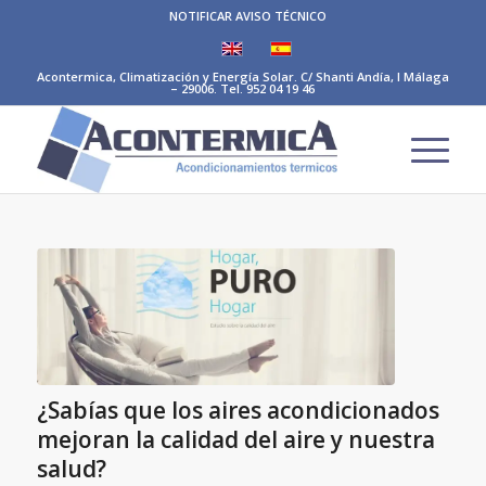
NOTIFICAR AVISO TÉCNICO
Acontermica, Climatización y Energía Solar. C/ Shanti Andía, I Málaga
– 29006. Tel. 952 04 19 46
¿Sabías que los aires acondicionados
mejoran la calidad del aire y nuestra
salud?