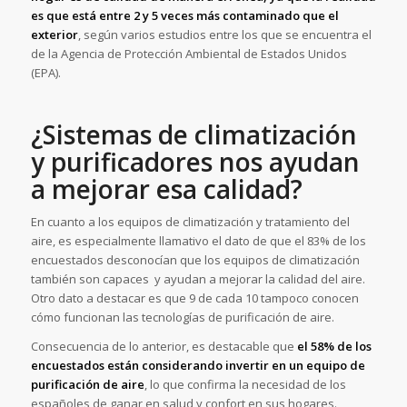
es que está entre 2 y 5 veces más contaminado que el
exterior
, según varios estudios entre los que se encuentra el
de la Agencia de Protección Ambiental de Estados Unidos
(EPA).
¿Sistemas de climatización
y purificadores nos ayudan
a mejorar esa calidad?
En cuanto a los equipos de climatización y tratamiento del
aire, es especialmente llamativo el dato de que el 83% de los
encuestados desconocían que los equipos de climatización
también son capaces y ayudan a mejorar la calidad del aire.
Otro dato a destacar es que 9 de cada 10 tampoco conocen
cómo funcionan las tecnologías de purificación de aire.
Consecuencia de lo anterior, es destacable que
el 58% de los
encuestados están considerando invertir en un equipo de
purificación de aire
, lo que confirma la necesidad de los
españoles de ganar en salud y confort en sus hogares.