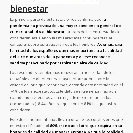
bienestar
La primera parte de este Estudio nos confirma que
la
pandemia ha provocado una mayor conciencia general de
cuidar la salud y el bienestar
. Un 81% de los encuestados lo
consideran así, siendo las mujeres más contundentes al
contestar sobre esta cuestión que los hombres.
Además, casi
la mitad de los españoles dan más importancia a la calidad
del aire que antes de la pandemia y el 96% reconoce
sentirse preocupado por respirar un aire de calidad.
Los resultados también nos muestran la necesidad de los
españoles de obtener una mayor información sobre la
calidad del aire que respiramos, estando esta necesidad en el
74% de los encuestados. Este dato se incrementa más aún
cuando nos referimos a un rango de menor edad en los
encuestados (18-44 años) ya que son un 81% los que así lo
consideran.
Este desconocimiento nos lleva a otra de las conclusiones que
muestra el Estudio:
el 60% cree que el aire que respira en su
hogar es de calidad de manera errónea, ya que la realidad