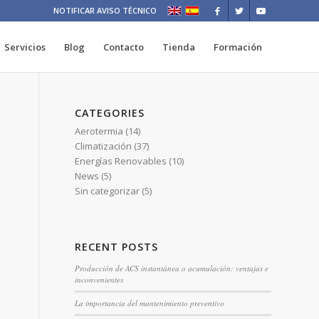
NOTIFICAR AVISO TÉCNICO
Servicios
Blog
Contacto
Tienda
Formación
CATEGORIES
Aerotermia
(14)
Climatización
(37)
Energías Renovables
(10)
News
(5)
Sin categorizar
(5)
RECENT POSTS
Producción de ACS instantánea o acumulación: ventajas e
inconvenientes
La importancia del mantenimiento preventivo