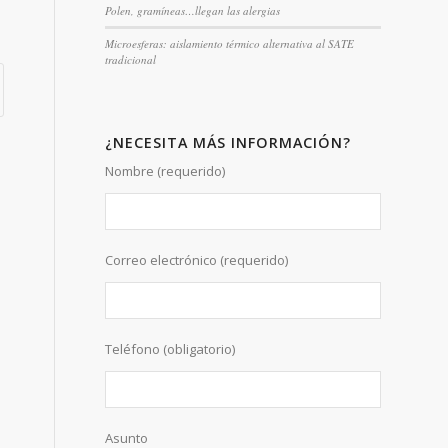
Polen, gramíneas…llegan las alergias
Microesferas: aislamiento térmico alternativa al SATE
tradicional
¿NECESITA MÁS INFORMACIÓN?
Nombre (requerido)
Correo electrónico (requerido)
Teléfono (obligatorio)
Asunto