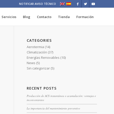
NOTIFICAR AVISO TÉCNICO
Servicios
Blog
Contacto
Tienda
Formación
CATEGORIES
Aerotermia
(14)
Climatización
(37)
Energías Renovables
(10)
News
(5)
Sin categorizar
(5)
RECENT POSTS
Producción de ACS instantánea o acumulación: ventajas e
inconvenientes
La importancia del mantenimiento preventivo