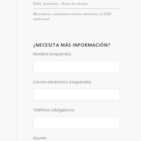
Polen, gramíneas…llegan las alergias
Microesferas: aislamiento térmico alternativa al SATE
tradicional
¿NECESITA MÁS INFORMACIÓN?
Nombre (requerido)
Correo electrónico (requerido)
Teléfono (obligatorio)
Asunto