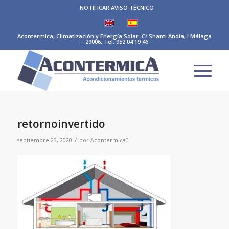
NOTIFICAR AVISO TÉCNICO
Acontermica, Climatización y Energía Solar. C/ Shanti Andía, I Málaga
– 29006. Tel. 952 04 19 46
retornoinvertido
/
septiembre 25, 2020
por
Acontermica0